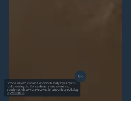
OK
Strona używa cookies w celach statystycznych i
funkcjonalnych. Korzystając z niej wyrażasz
zgodę na ich wykorzystywanie, zgodnie z
polityką
prywatności
.