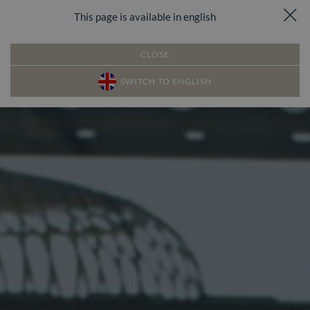
This page is available in english
Dojazd
Zadzwoń
Rezerwuj
Menu
CLOSE
SWITCH TO ENGLISH